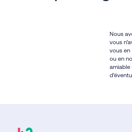
Nous av
vous n’a
vous en 
ou en no
amiable 
d’éventu