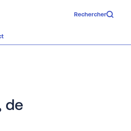
Rechercher
ct
, de