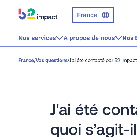
France
Nos 
Nos services
À propos de nous
France
/
Vos questions
/
J'ai été contacté par B2 Impact, 
J'ai été con
quoi s’agit-il